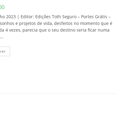
00
ho 2023 | Editor: Edições Toth Seguro – Portes Grátis –
 sonhos e projetos de vida, desfeitos no momento que é
 4 vezes, parecia que o seu destino seria ficar numa
a…
nar