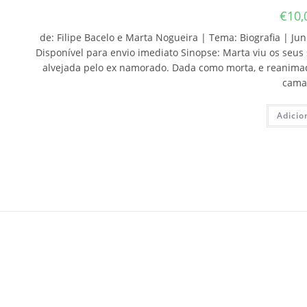
€
10,
de: Filipe Bacelo e Marta Nogueira | Tema: Biografia | Jun
Disponível para envio imediato Sinopse: Marta viu os seus
alvejada pelo ex namorado. Dada como morta, e reanimada
cam
Adicio