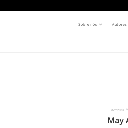
Sobre nós
Autores
Literatura
,
R
May 