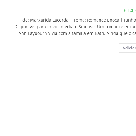
€
14,
de: Margarida Lacerda | Tema: Romance Época | Junho 2
Disponível para envio imediato Sinopse: Um romance encant
Ann Laybourn vivia com a família em Bath. Ainda que o c
Adicio