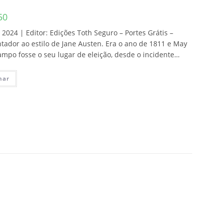
50
024 | Editor: Edições Toth Seguro – Portes Grátis –
ador ao estilo de Jane Austen. Era o ano de 1811 e May
ampo fosse o seu lugar de eleição, desde o incidente…
nar