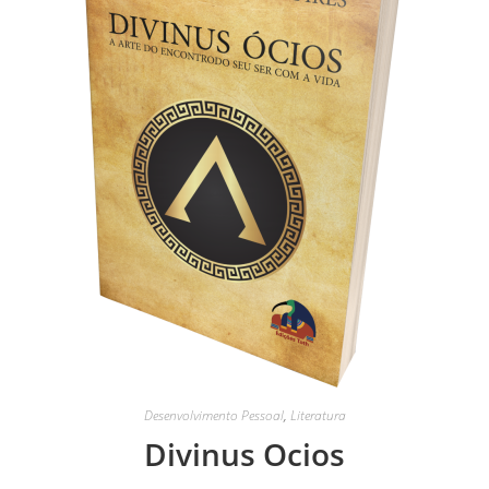
Desenvolvimento Pessoal
,
Literatura
Divinus Ocios