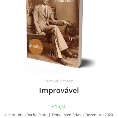
Literatura
,
Memórias
Improvável
€
15,50
de: António Rocha Pinto | Tema: Memórias | Dezembro 2020