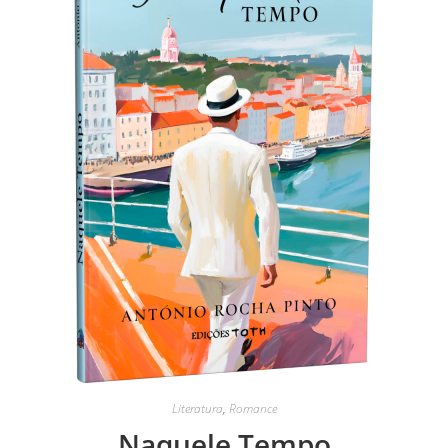
Literatura
,
Romance
Naquele Tempo