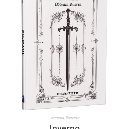
Literatura
,
Romance
Inverno