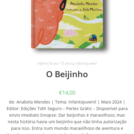
Infantil (6 aos 10 anos)
,
Infantojuvenil
O Beijinho
€
14,00
de: Anabela Mendes | Tema: Infantojuvenil | Maio 2024 |
Editor: Edições Toth Seguro – Portes Grátis – Disponível para
envio imediato Sinopse: Dar beijinhos é maravilhoso, mas
nesta história havia um beijinho que não tinha autorização
para isso. Entra num mundo maravilhoso de aventura e